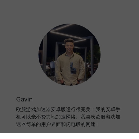
Gavin
欧服游戏加速器安卓版运行很完美！我的安卓手
机可以毫不费力地加速网络。我喜欢欧服游戏加
速器简单的用户界面和闪电般的网速！
⭐⭐⭐⭐⭐